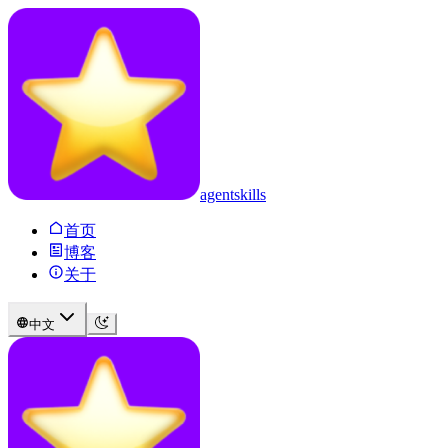
agentskills
首页
博客
关于
中文